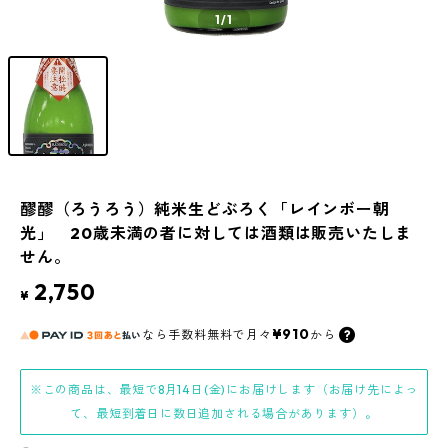
1
/1
醪醪（ろうろう）純米生どぶろく「レインボー朝
光」 20歳未満の者に対しては酒類は販売いたしま
せん。
2,750
¥
¥910
なら
手数料無料で
月々
から
※この商品は、最短で8月14日(金)にお届けします（お届け先によっ
て、最短到着日に数日追加される場合があります）。