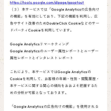
https://tools.google.com/dlpage/gaoptout
（３） 本サービスでは「Google Analyticsの広告向け
の機能」を有効にしており、下記の機能を利用し、広
告やサイト改善のためDoubleClick Cookieなどのサー
ドパーティCookieを利用しています。
Google Analyticsリマーケティング
Google Analyticsのユーザー属性レポートとユーザー
属性レポートとインタレスト レポート
これにより、本サービスではGoogle Analyticsの
Cookieを利用して、お客様の年齢・性別・閲覧履歴・
本サービスに関する関心の傾向をおおよそ把握するた
めの分析が可能となっております。
「Google Analyticsの広告向けの機能」を使用される