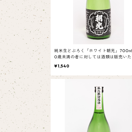
純米生どぶろく「ホワイト朝光」700㎖
0歳未満の者に対しては酒類は販売いた
せん。
¥1,540