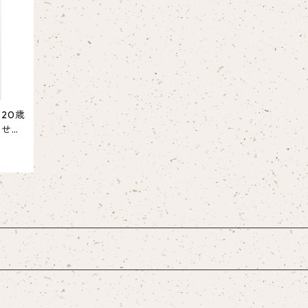
20歳
ませ