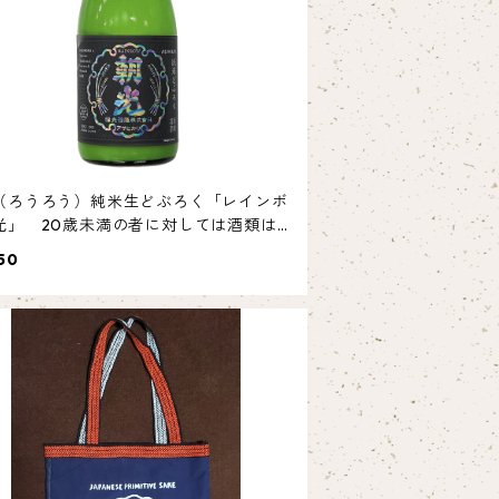
（ろうろう）純米生どぶろく「レインボ
光」 20歳未満の者に対しては酒類は販
たしません。
50