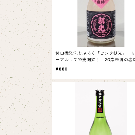
甘口微発泡どぶろく「ピンク朝光」 
ーアルして発売開始！ 20歳未満の者
ては酒類は販売いたしません。
¥880