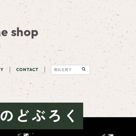
ne shop
RY
CONTACT
のどぶろく