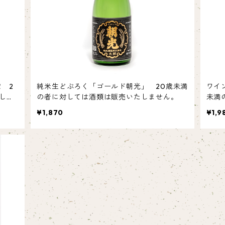
 2
純米生どぶろく「ゴールド朝光」 20歳未満
ワイ
しま
の者に対しては酒類は販売いたしません。
未満
ん。
¥1,870
¥1,9