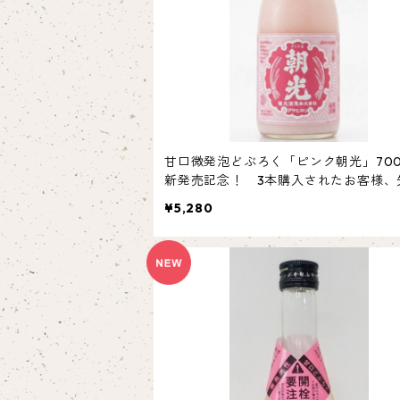
甘口微発泡どぶろく「ピンク朝光」70
新発売記念！ 3本購入されたお客様、
0名様 送料無料キャンペーン！
¥5,280